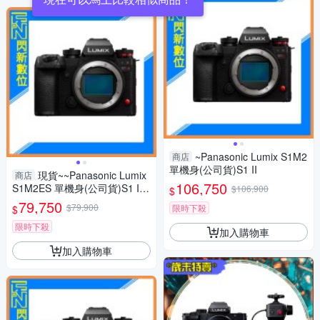
~Panasonic Lumix S1M2
商店
單機身(公司貨)S1 II
現貨~~Panasonic Lumix
商店
106,750
S1M2ES 單機身(公司貨)S1 II
$106,900
$
ES
79,750
$79,900
限時下殺
$
限時下殺
加入購物車
加入購物車