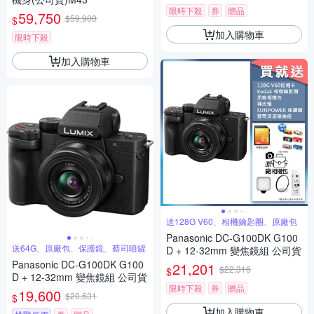
限時下殺
券
贈品
59,750
$59,900
$
加入購物車
限時下殺
加入購物車
送128G V60、相機鑰匙圈、原廠包
Panasonic DC-G100DK G100
送64G、原廠包、保護鏡、蔡司噴罐
D + 12-32mm 變焦鏡組 公司貨
Panasonic DC-G100DK G100
21,201
$22,316
$
D + 12-32mm 變焦鏡組 公司貨
限時下殺
券
贈品
19,600
$20,631
$
加入購物車