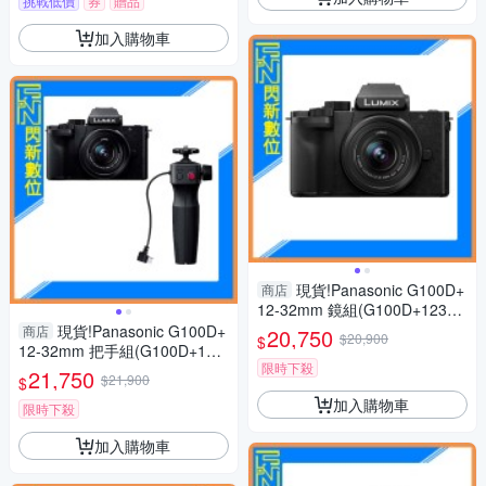
挑戰低價
券
贈品
加入購物車
現貨!Panasonic G100D+
商店
12-32mm 鏡組(G100D+123
2，公司貨)G100
現貨!Panasonic G100D+
商店
20,750
$20,900
$
12-32mm 把手組(G100D+123
限時下殺
2+SHGR2，公司貨)G100
21,750
$21,900
$
加入購物車
限時下殺
加入購物車