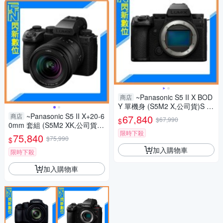
~Panasonic S5 II X BOD
商店
Y 單機身 (S5M2 X,公司貨)S 5II
X
~Panasonic S5 II X+20-6
商店
67,840
$67,990
$
0mm 套組 (S5M2 XK,公司貨)
限時下殺
S5IIXK
75,840
$75,990
$
加入購物車
限時下殺
加入購物車