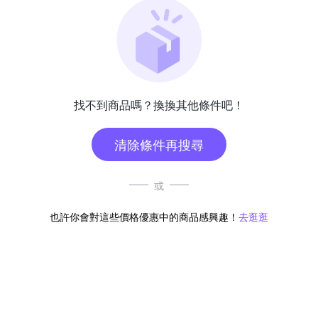
找不到商品嗎？換換其他條件吧！
清除條件再搜尋
或
也許你會對這些價格優惠中的商品感興趣！
去逛逛