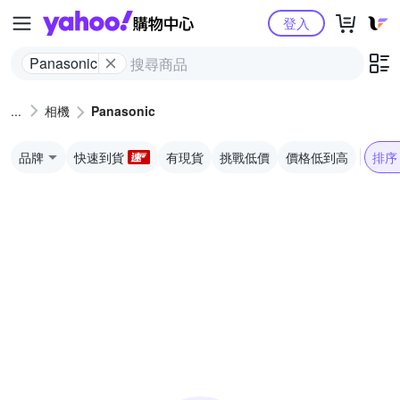
Yahoo購物中心
登入
Panasonic
相機
Panasonic
品牌
快速到貨
有現貨
挑戰低價
價格低到高
排序