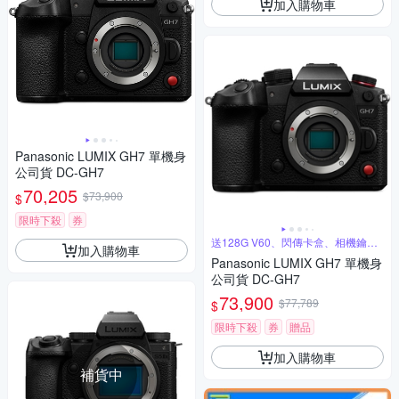
加入購物車
Panasonic LUMIX GH7 單機身
公司貨 DC-GH7
70,205
$73,900
$
限時下殺
券
送128G V60、閃傳卡盒、相機鑰匙
加入購物車
圈
Panasonic LUMIX GH7 單機身
公司貨 DC-GH7
73,900
$77,789
$
限時下殺
券
贈品
加入購物車
補貨中