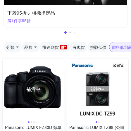
下殺95折⇓ 相機指定品
滿1件享95折
分類
品牌
快速到貨
有現貨
挑戰低價
價格低到
補貨中
補貨中
Panasonic LUMIX FZ80D 類單
Panasonic LUMIX TZ99 (公司