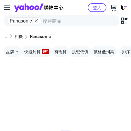
Yahoo購物中心
登入
Panasonic
相機
Panasonic
品牌
快速到貨
有現貨
挑戰低價
價格低到高
排序