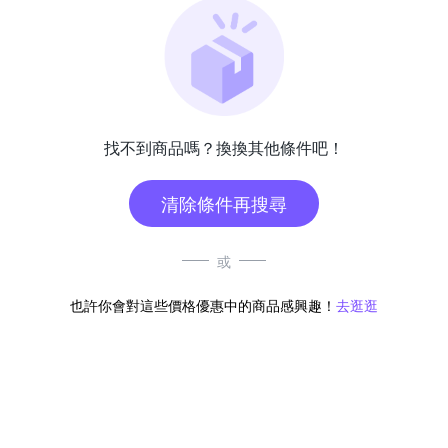
找不到商品嗎？換換其他條件吧！
清除條件再搜尋
或
也許你會對這些價格優惠中的商品感興趣！
去逛逛