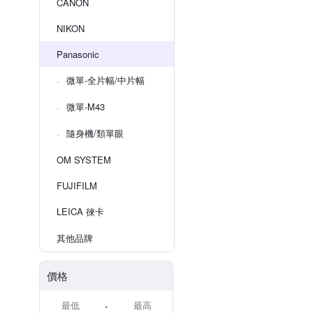
CANON
NIKON
Panasonic
微單-全片幅/中片幅
微單-M43
隨身機/類單眼
OM SYSTEM
FUJIFILM
LEICA 徠卡
其他品牌
價格
-