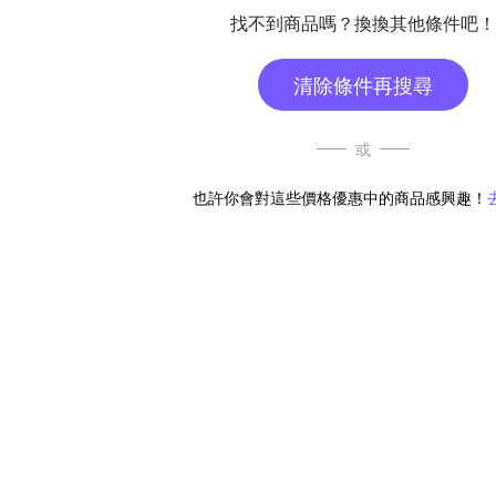
找不到商品嗎？換換其他條件吧！
清除條件再搜尋
或
也許你會對這些價格優惠中的商品感興趣！