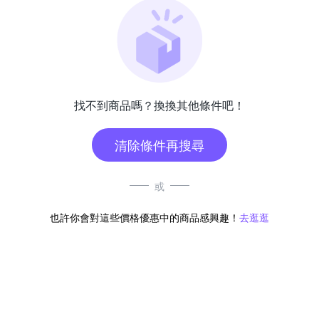
找不到商品嗎？換換其他條件吧！
清除條件再搜尋
或
也許你會對這些價格優惠中的商品感興趣！
去逛逛