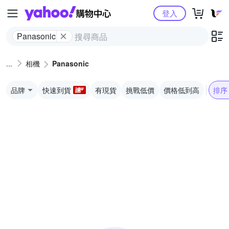
Yahoo購物中心
登入
Panasonic
相機
Panasonic
品牌
快速到貨
有現貨
挑戰低價
價格低到高
排序