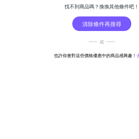
找不到商品嗎？換換其他條件吧！
清除條件再搜尋
或
也許你會對這些價格優惠中的商品感興趣！