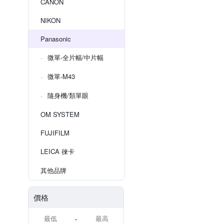
CANON
NIKON
Panasonic
微單-全片幅/中片幅
微單-M43
隨身機/類單眼
OM SYSTEM
FUJIFILM
LEICA 徠卡
其他品牌
價格
-