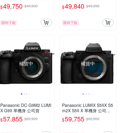
(DC-L10,公司貨)
49,750
49,840
$49,900
$49,990
$
$
限時下殺
限時下殺
補貨中
補貨中
Panasonic DC-G9M2 LUMI
Panasonic LUMIX S5IIX S5
X G9II 單機身 公司貨
m2X S5II X 單機身 公司貨
DC-S5M2X
57,855
59,755
$60,900
$62,900
$
$