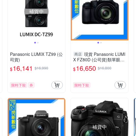
補貨中
Panasonic LUMIX TZ99 (公
現貨 Panasonic LUMI
商店
司貨)
X FZ80D (公司貨)類單眼相
機
16,141
16,650
$16,990
$16,800
$
$
限時下殺
券
限時下殺
補貨中