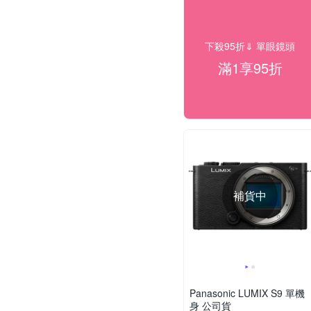
下殺95折⇓ 單眼鏡頭
滿1享95折
補貨中
Panasonic LUMIX S9 單機
身 公司貨