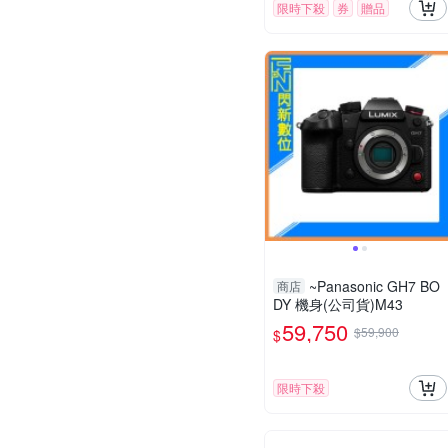
限時下殺
券
贈品
~Panasonic GH7 BO
商店
DY 機身(公司貨)M43
59,750
$59,900
$
限時下殺