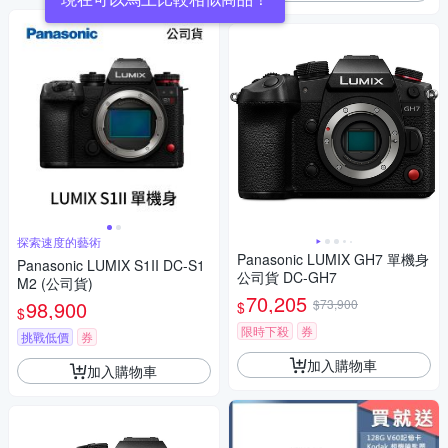
探索速度的藝術
Panasonic LUMIX GH7 單機身
Panasonic LUMIX S1II DC-S1
公司貨 DC-GH7
M2 (公司貨)
70,205
98,900
$73,900
$
$
限時下殺
券
挑戰低價
券
加入購物車
加入購物車