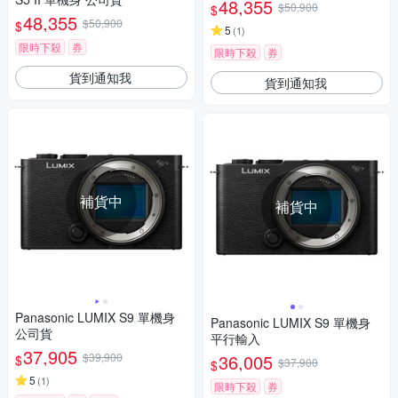
48,355
$50,900
$
48,355
$50,900
$
5
(
1
)
限時下殺
券
限時下殺
券
貨到通知我
貨到通知我
補貨中
補貨中
Panasonic LUMIX S9 單機身
Panasonic LUMIX S9 單機身
公司貨
平行輸入
37,905
$39,900
36,005
$
$37,900
$
5
(
1
)
限時下殺
券