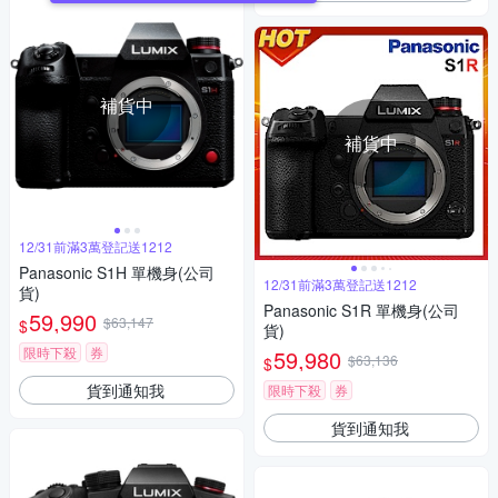
補貨中
補貨中
12/31前滿3萬登記送1212
Panasonic S1H 單機身(公司
12/31前滿3萬登記送1212
貨)
Panasonic S1R 單機身(公司
59,990
$63,147
$
貨)
限時下殺
券
59,980
$63,136
$
貨到通知我
限時下殺
券
貨到通知我