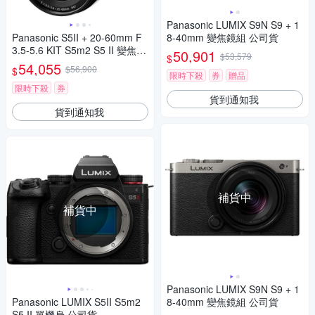
Panasonic LUMIX S9N S9 + 1
Panasonic S5II + 20-60mm F
8-40mm 變焦鏡組 公司貨
3.5-5.6 KIT S5m2 S5 II 變焦鏡
50,901
$53,579
$
組 公司貨
54,055
$56,900
$
限時下殺
券
贈品
限時下殺
券
貨到通知我
貨到通知我
補貨中
補貨中
Panasonic LUMIX S9N S9 + 1
Panasonic LUMIX S5II S5m2
8-40mm 變焦鏡組 公司貨
S5 II 單機身 公司貨