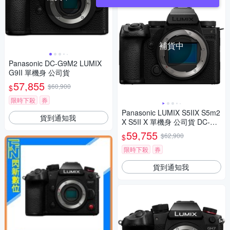
補貨中
Panasonic DC-G9M2 LUMIX
G9II 單機身 公司貨
57,855
$60,900
$
限時下殺
券
Panasonic LUMIX S5IIX S5m2
貨到通知我
X S5II X 單機身 公司貨 DC-S5
M2X
59,755
$62,900
$
限時下殺
券
貨到通知我