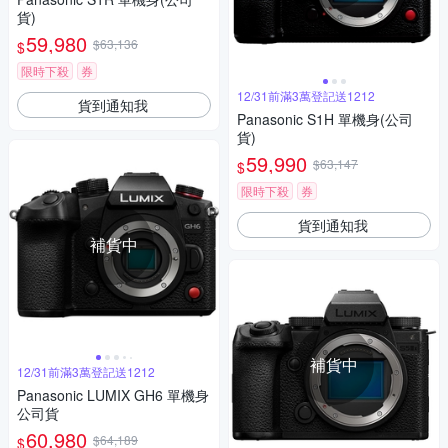
貨)
59,980
$63,136
$
限時下殺
券
12/31前滿3萬登記送1212
貨到通知我
Panasonic S1H 單機身(公司
貨)
59,990
$63,147
$
限時下殺
券
貨到通知我
補貨中
補貨中
12/31前滿3萬登記送1212
Panasonic LUMIX GH6 單機身
公司貨
60,980
$64,189
$