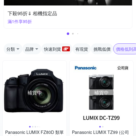
下殺95折⇓ 相機指定品
滿1件享95折
分類
品牌
快速到貨
有現貨
挑戰低價
價格低到
補貨中
補貨中
Panasonic LUMIX FZ80D 類單
Panasonic LUMIX TZ99 (公司