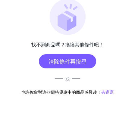
找不到商品嗎？換換其他條件吧！
清除條件再搜尋
或
也許你會對這些價格優惠中的商品感興趣！
去逛逛