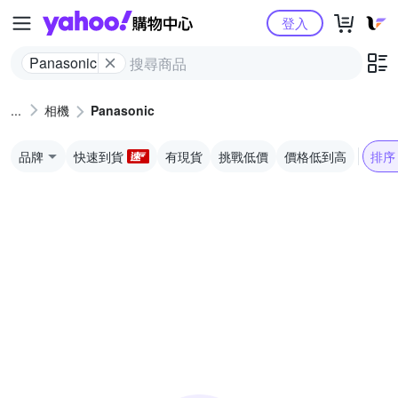
Yahoo購物中心
登入
Panasonic
相機
Panasonic
品牌
快速到貨
有現貨
挑戰低價
價格低到高
排序