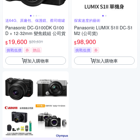
送64G、原廠包、保護鏡、蔡司噴罐
探索速度的藝術
Panasonic DC-G100DK G100
Panasonic LUMIX S1II DC-S1
D + 12-32mm 變焦鏡組 公司貨
M2 (公司貨)
19,600
98,900
$20,631
$
$
挑戰低價
券
贈品
挑戰低價
券
加入購物車
加入購物車