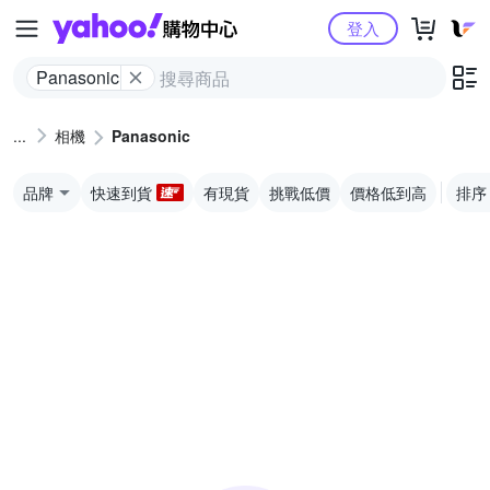
Yahoo購物中心
登入
Panasonic
相機
Panasonic
品牌
快速到貨
有現貨
挑戰低價
價格低到高
排序