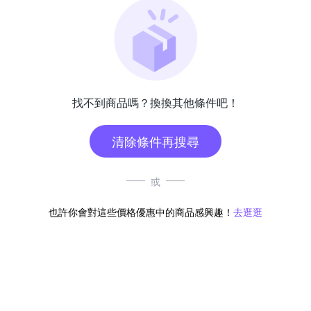
找不到商品嗎？換換其他條件吧！
清除條件再搜尋
或
也許你會對這些價格優惠中的商品感興趣！
去逛逛