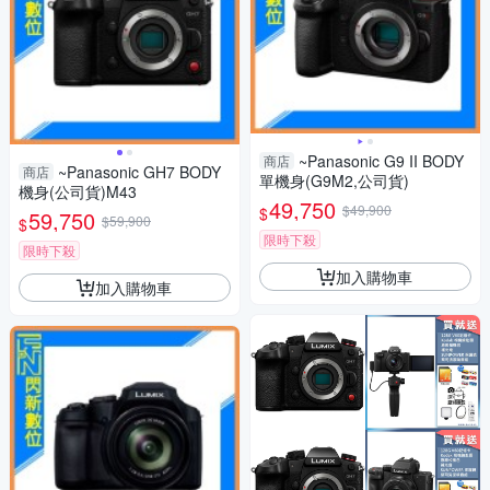
~Panasonic G9 II BODY
商店
~Panasonic GH7 BODY
商店
單機身(G9M2,公司貨)
機身(公司貨)M43
49,750
$49,900
$
59,750
$59,900
$
限時下殺
限時下殺
加入購物車
加入購物車