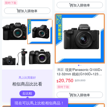
限時下殺
加入購物車
加入購物車
現貨!Panasonic G100D+
商店
12-32mm 鏡組(G100D+123
馬上比買最好
2，公司貨)G100
20,750
$20,900
$
相似商品比比看
限時下殺
去比較
加入購物車
現在可以馬上比較相似商品！