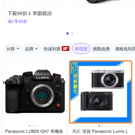
下殺95折⇓ 單眼鏡頭
滿1享95折
分類
品牌
快速到貨
有現貨
挑戰低價
價格低到
Panasonic LUMIX GH7 單機身
現貨 Panasonic Lumix L
商店