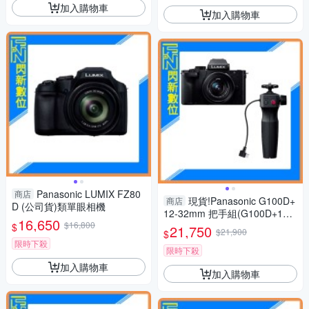
加入購物車
加入購物車
Panasonic LUMIX FZ80
商店
現貨!Panasonic G100D+
商店
D (公司貨)類單眼相機
12-32mm 把手組(G100D+123
16,650
$16,800
2+SHGR2，公司貨)G100
$
21,750
$21,900
$
限時下殺
限時下殺
加入購物車
加入購物車