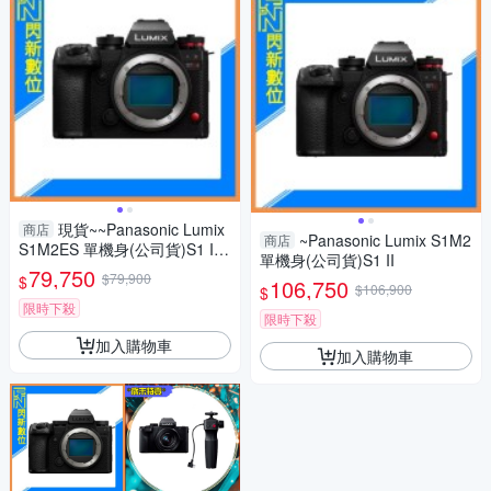
現貨~~Panasonic Lumix
商店
~Panasonic Lumix S1M2
商店
S1M2ES 單機身(公司貨)S1 II
單機身(公司貨)S1 II
ES
79,750
$79,900
$
106,750
$106,900
$
限時下殺
限時下殺
加入購物車
加入購物車