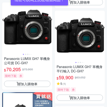
加入購物車
Panasonic LUMIX GH7 單機身
公司貨 DC-GH7
Panasonic LUMIX GH7 單機身
70,205
$73,900
$
平行輸入 DC-GH7
限時下殺
券
59,900
$63,052
$
加入購物車
5
(
1
)
限時下殺
券
加入購物車