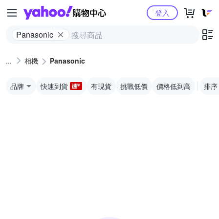
Yahoo購物中心
登入
Panasonic
相機
Panasonic
品牌
快速到貨
有現貨
挑戰低價
價格低到高
排序