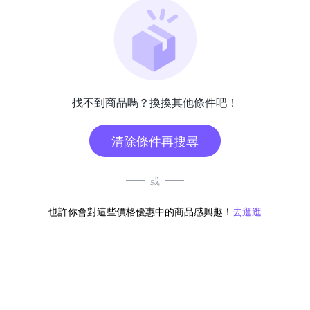
找不到商品嗎？換換其他條件吧！
清除條件再搜尋
或
也許你會對這些價格優惠中的商品感興趣！
去逛逛