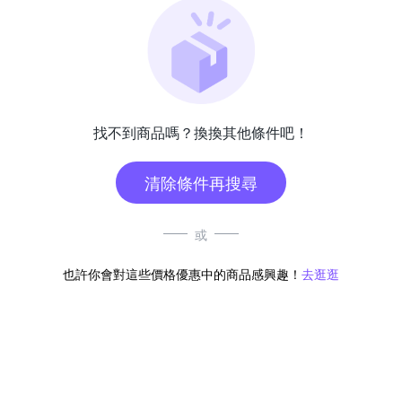
找不到商品嗎？換換其他條件吧！
清除條件再搜尋
或
也許你會對這些價格優惠中的商品感興趣！
去逛逛