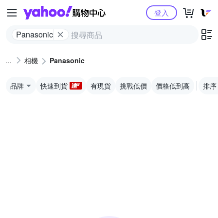
Yahoo購物中心
登入
Panasonic
相機
Panasonic
品牌
快速到貨
有現貨
挑戰低價
價格低到高
排序