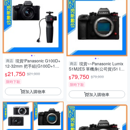
現貨!Panasonic G100D+
商店
現貨~~Panasonic Lumix
商店
12-32mm 把手組(G100D+123
S1M2ES 單機身(公司貨)S1 II
2+SHGR2，公司貨)G100
21,750
$21,900
ES
$
79,750
$79,900
$
限時下殺
限時下殺
加入購物車
加入購物車