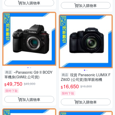
加入購物車
加入購物車
~Panasonic G9 II BODY
商店
現貨 Panasonic LUMIX F
商店
單機身(G9M2,公司貨)
Z80D (公司貨)類單眼相機
49,750
$49,900
$
16,650
$16,800
$
限時下殺
限時下殺
加入購物車
加入購物車