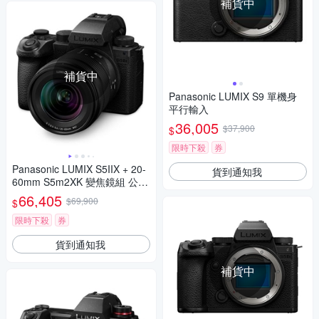
補貨中
補貨中
Panasonic LUMIX S9 單機身
平行輸入
36,005
$37,900
$
限時下殺
券
Panasonic LUMIX S5IIX + 20-
貨到通知我
60mm S5m2XK 變焦鏡組 公司
貨 DC-S5M2XK
66,405
$69,900
$
限時下殺
券
貨到通知我
補貨中