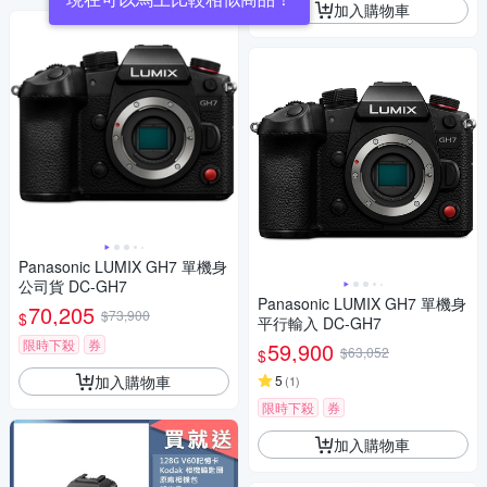
加入購物車
Panasonic LUMIX GH7 單機身
公司貨 DC-GH7
Panasonic LUMIX GH7 單機身
70,205
$73,900
$
平行輸入 DC-GH7
限時下殺
券
59,900
$63,052
$
加入購物車
5
(
1
)
限時下殺
券
加入購物車