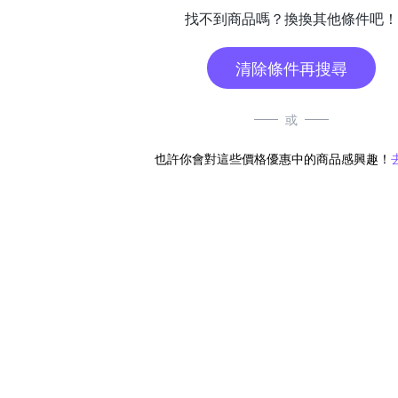
找不到商品嗎？換換其他條件吧！
清除條件再搜尋
或
也許你會對這些價格優惠中的商品感興趣！