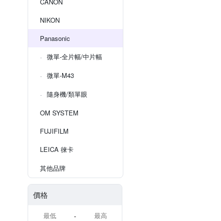
CANON
NIKON
Panasonic
微單-全片幅/中片幅
微單-M43
隨身機/類單眼
OM SYSTEM
FUJIFILM
LEICA 徠卡
其他品牌
價格
-