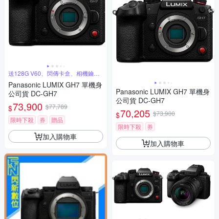
送128G V60、閃傳卡盒、相機鑰匙
圈
Panasonic LUMIX GH7 單機身
Panasonic LUMIX GH7 單機身
公司貨 DC-GH7
公司貨 DC-GH7
73,900
$77,789
$
70,205
$73,900
$
限時下殺
券
贈品
限時下殺
券
加入購物車
加入購物車