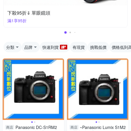
下殺95折⇓ 單眼鏡頭
滿1享95折
分類
品牌
快速到貨
有現貨
挑戰低價
價格低到
Panasonic DC-S1RM2
~Panasonic Lumix S1M2
商店
商店