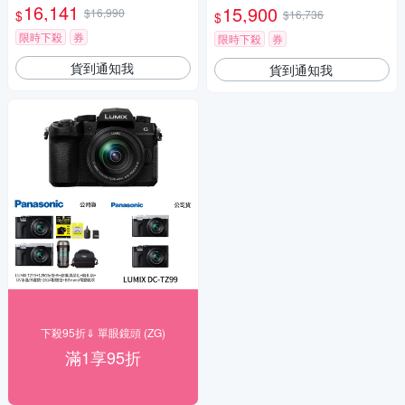
16,141
15,900
$16,990
$
$16,736
$
限時下殺
券
限時下殺
券
貨到通知我
貨到通知我
下殺95折⇓ 單眼鏡頭 (ZG)
滿1享95折