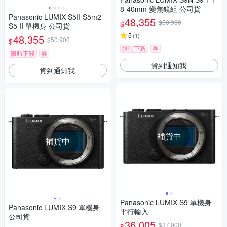
8-40mm 變焦鏡組 公司貨
Panasonic LUMIX S5II S5m2
48,355
$50,900
$
S5 II 單機身 公司貨
5
(
1
)
48,355
$50,900
$
限時下殺
券
限時下殺
券
貨到通知我
貨到通知我
補貨中
補貨中
Panasonic LUMIX S9 單機身
Panasonic LUMIX S9 單機身
平行輸入
公司貨
36,005
$37,900
$