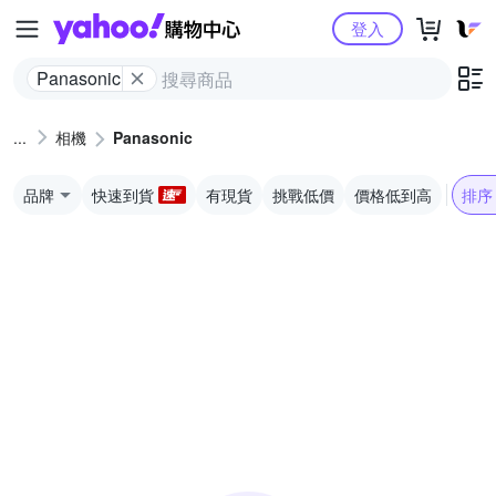
Yahoo購物中心
登入
Panasonic
相機
Panasonic
品牌
快速到貨
有現貨
挑戰低價
價格低到高
排序