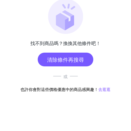
找不到商品嗎？換換其他條件吧！
清除條件再搜尋
或
也許你會對這些價格優惠中的商品感興趣！
去逛逛