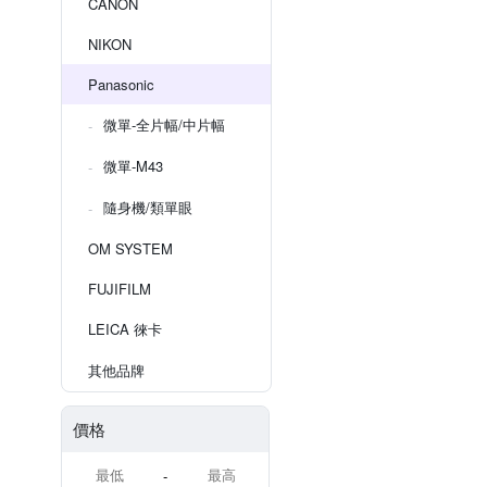
CANON
NIKON
Panasonic
微單-全片幅/中片幅
微單-M43
隨身機/類單眼
OM SYSTEM
FUJIFILM
LEICA 徠卡
其他品牌
價格
-