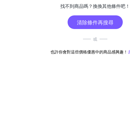
找不到商品嗎？換換其他條件吧！
清除條件再搜尋
或
也許你會對這些價格優惠中的商品感興趣！