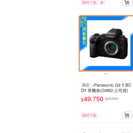
限時下殺
券
~Panasonic G9 II BO
商店
DY 單機身(G9M2,公司貨)
49,750
$49,900
$
限時下殺