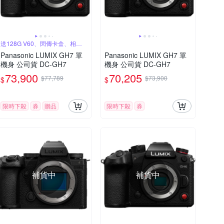
送128G V60、閃傳卡盒、相機
鑰匙圈
Panasonic LUMIX GH7 單
Panasonic LUMIX GH7 單
機身 公司貨 DC-GH7
機身 公司貨 DC-GH7
73,900
70,205
$77,789
$73,900
$
$
限時下殺
券
贈品
限時下殺
券
補貨中
補貨中