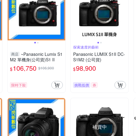
探索速度的藝術
~Panasonic Lumix S1
Panasonic LUMIX S1II DC-
商店
M2 單機身(公司貨)S1 II
S1M2 (公司貨)
106,750
98,900
$106,900
$
$
限時下殺
挑戰低價
券
補貨中