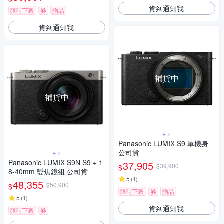
貨到通知我
限時下殺
券
贈品
貨到通知我
補貨中
補貨中
Panasonic LUMIX S9 單機身
公司貨
Panasonic LUMIX S9N S9 + 1
37,905
$39,900
$
8-40mm 變焦鏡組 公司貨
5
(
1
)
48,355
$50,900
$
限時下殺
券
贈品
5
(
1
)
貨到通知我
限時下殺
券