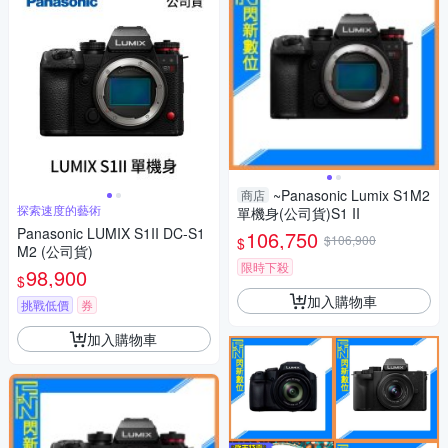
~Panasonic Lumix S1M2
商店
探索速度的藝術
單機身(公司貨)S1 II
Panasonic LUMIX S1II DC-S1
106,750
$106,900
$
M2 (公司貨)
限時下殺
98,900
$
加入購物車
挑戰低價
券
加入購物車