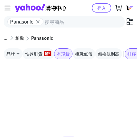
Yahoo購物中心
登入
Panasonic
相機
Panasonic
品牌
快速到貨
有現貨
挑戰低價
價格低到高
排序