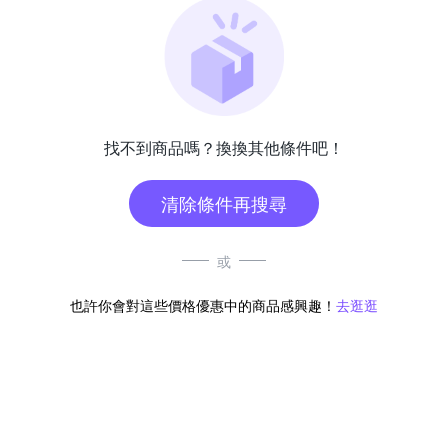
找不到商品嗎？換換其他條件吧！
清除條件再搜尋
或
也許你會對這些價格優惠中的商品感興趣！
去逛逛