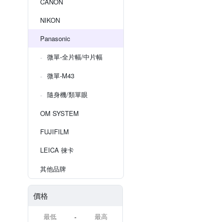
CANON
NIKON
Panasonic
微單-全片幅/中片幅
微單-M43
隨身機/類單眼
OM SYSTEM
FUJIFILM
LEICA 徠卡
其他品牌
價格
-