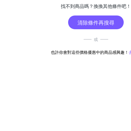
找不到商品嗎？換換其他條件吧！
清除條件再搜尋
或
也許你會對這些價格優惠中的商品感興趣！