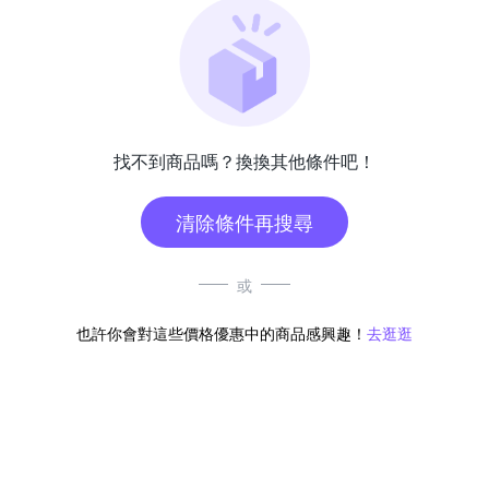
找不到商品嗎？換換其他條件吧！
清除條件再搜尋
或
也許你會對這些價格優惠中的商品感興趣！
去逛逛