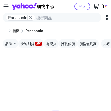
Yahoo購物中心
登入
Panasonic
相機
Panasonic
品牌
快速到貨
有現貨
挑戰低價
價格低到高
排序