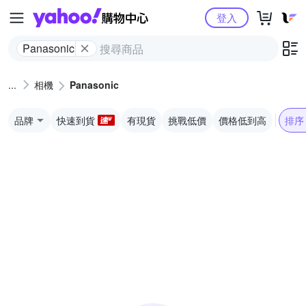
Yahoo購物中心
登入
Panasonic
相機
Panasonic
品牌
快速到貨
有現貨
挑戰低價
價格低到高
排序