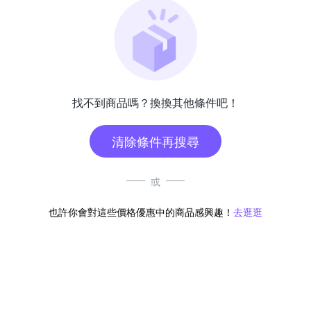
找不到商品嗎？換換其他條件吧！
清除條件再搜尋
或
也許你會對這些價格優惠中的商品感興趣！
去逛逛