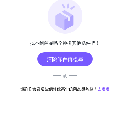
找不到商品嗎？換換其他條件吧！
清除條件再搜尋
或
也許你會對這些價格優惠中的商品感興趣！
去逛逛