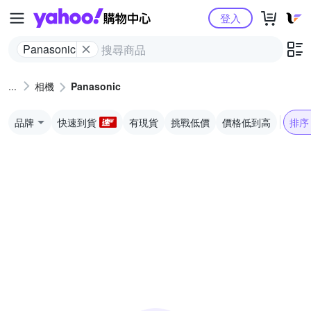
Yahoo購物中心
登入
Panasonic
相機
Panasonic
品牌
快速到貨
有現貨
挑戰低價
價格低到高
排序