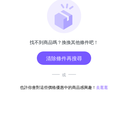
找不到商品嗎？換換其他條件吧！
清除條件再搜尋
或
也許你會對這些價格優惠中的商品感興趣！
去逛逛