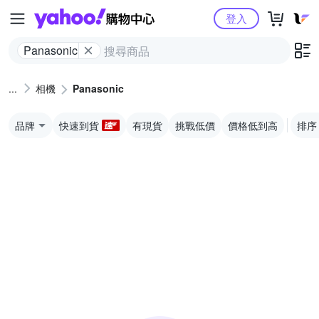
Yahoo購物中心
登入
Panasonic
相機
Panasonic
品牌
快速到貨
有現貨
挑戰低價
價格低到高
排序