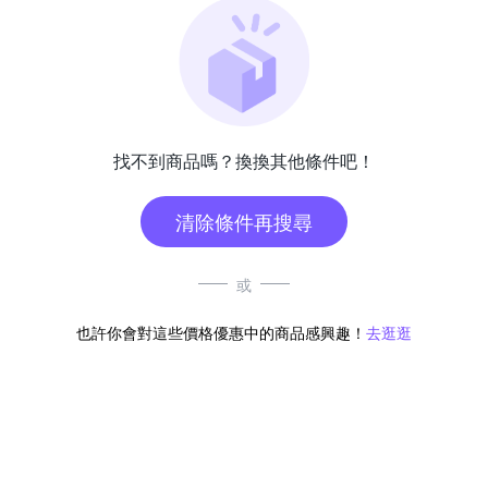
找不到商品嗎？換換其他條件吧！
清除條件再搜尋
或
也許你會對這些價格優惠中的商品感興趣！
去逛逛