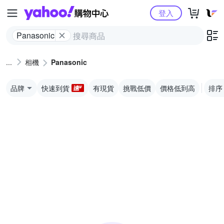
Yahoo購物中心
登入
Panasonic
相機
Panasonic
品牌
快速到貨
有現貨
挑戰低價
價格低到高
排序