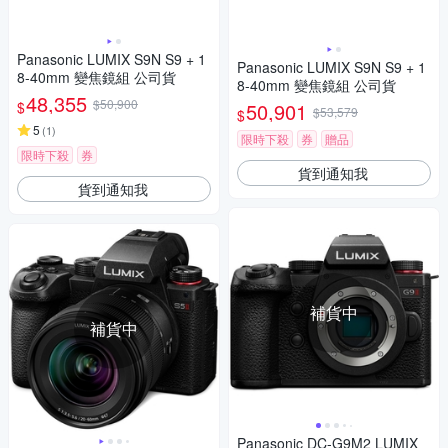
Panasonic LUMIX S9N S9 + 1
Panasonic LUMIX S9N S9 + 1
8-40mm 變焦鏡組 公司貨
8-40mm 變焦鏡組 公司貨
48,355
$50,900
$
50,901
$53,579
$
5
(
1
)
限時下殺
券
贈品
限時下殺
券
貨到通知我
貨到通知我
補貨中
補貨中
Panasonic DC-G9M2 LUMIX