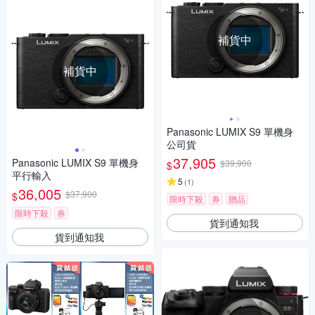
補貨中
補貨中
Panasonic LUMIX S9 單機身
公司貨
37,905
Panasonic LUMIX S9 單機身
$39,900
$
平行輸入
5
(
1
)
36,005
$37,900
$
限時下殺
券
贈品
限時下殺
券
貨到通知我
貨到通知我