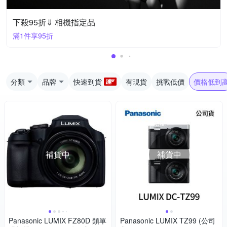
下殺95折⇓ 相機指定品
滿1件享95折
分類
品牌
快速到貨
有現貨
挑戰低價
價格低到
補貨中
補貨中
Panasonic LUMIX FZ80D 類單
Panasonic LUMIX TZ99 (公司