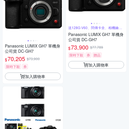
送128G V60、閃傳卡盒、相機鑰匙
圈
Panasonic LUMIX GH7 單機身
公司貨 DC-GH7
Panasonic LUMIX GH7 單機身
73,900
$77,789
$
公司貨 DC-GH7
限時下殺
券
贈品
70,205
$73,900
$
加入購物車
限時下殺
券
加入購物車