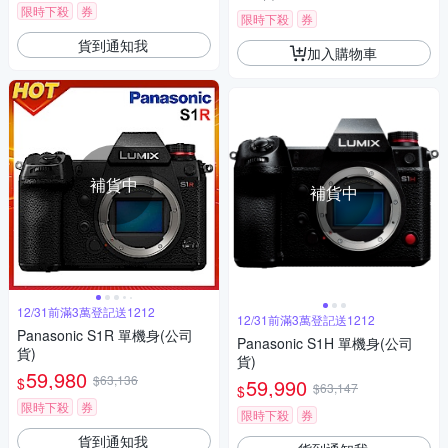
限時下殺
券
限時下殺
券
貨到通知我
加入購物車
補貨中
補貨中
12/31前滿3萬登記送1212
12/31前滿3萬登記送1212
Panasonic S1R 單機身(公司
Panasonic S1H 單機身(公司
貨)
貨)
59,980
$63,136
$
59,990
$63,147
$
限時下殺
券
限時下殺
券
貨到通知我