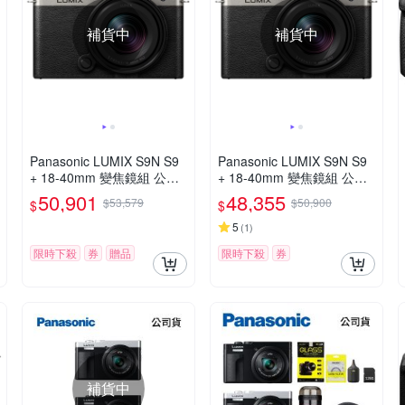
補貨中
補貨中
Panasonic LUMIX S9N S9
Panasonic LUMIX S9N S9
+ 18-40mm 變焦鏡組 公司
+ 18-40mm 變焦鏡組 公司
貨
貨
50,901
48,355
$53,579
$50,900
$
$
5
(
1
)
限時下殺
券
贈品
限時下殺
券
補貨中