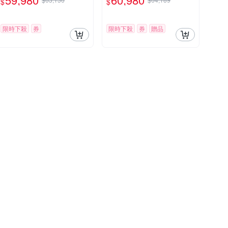
$
$
限時下殺
券
限時下殺
券
贈品