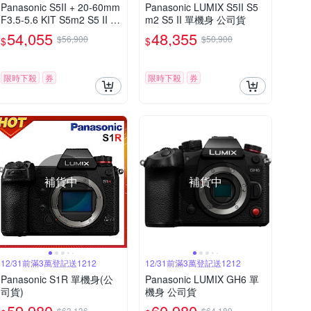
Panasonic S5II + 20-60mm
Panasonic LUMIX S5II S5
F3.5-5.6 KIT S5m2 S5 II 變
m2 S5 II 單機身 公司貨
焦鏡組 公司貨
54,055
48,355
$56,900
$50,900
$
$
限時下殺
券
限時下殺
券
補貨中
補貨中
12/31前滿3萬登記送1212
12/31前滿3萬登記送1212
Panasonic S1R 單機身(公
Panasonic LUMIX GH6 單
司貨)
機身 公司貨
59,980
60,980
$63,136
$64,189