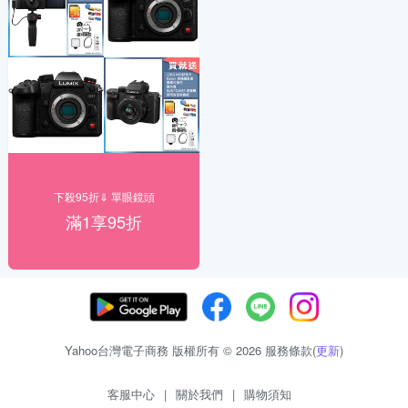
下殺95折⇓ 單眼鏡頭
滿1享95折
Yahoo台灣電子商務 版權所有 © 2026 服務條款(
更新
)
客服中心
|
關於我們
|
購物須知