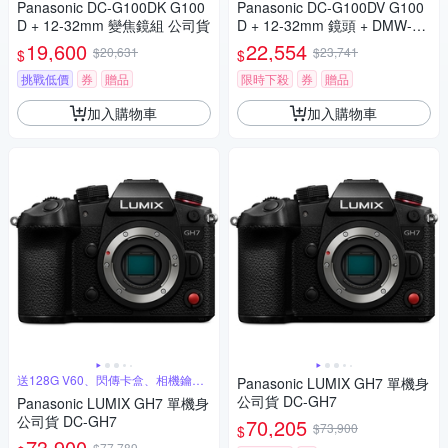
Panasonic DC-G100DK G100
Panasonic DC-G100DV G100
D + 12-32mm 變焦鏡組 公司貨
D + 12-32mm 鏡頭 + DMW-SH
GR2 三腳架握把組 公司貨
19,600
22,554
$20,631
$23,741
$
$
挑戰低價
券
贈品
限時下殺
券
贈品
加入購物車
加入購物車
送128G V60、閃傳卡盒、相機鑰匙
Panasonic LUMIX GH7 單機身
圈
公司貨 DC-GH7
Panasonic LUMIX GH7 單機身
公司貨 DC-GH7
70,205
$73,900
$
73,900
$77,789