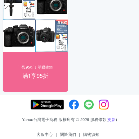
下殺95折⇓ 單眼鏡頭
滿1享95折
Yahoo台灣電子商務 版權所有 © 2026 服務條款(
更新
)
客服中心
|
關於我們
|
購物須知