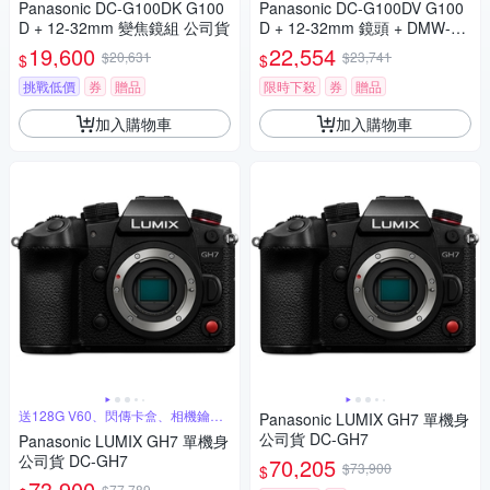
Panasonic DC-G100DK G100
Panasonic DC-G100DV G100
D + 12-32mm 變焦鏡組 公司貨
D + 12-32mm 鏡頭 + DMW-SH
GR2 三腳架握把組 公司貨
19,600
22,554
$20,631
$23,741
$
$
挑戰低價
券
贈品
限時下殺
券
贈品
加入購物車
加入購物車
送128G V60、閃傳卡盒、相機鑰匙
Panasonic LUMIX GH7 單機身
圈
公司貨 DC-GH7
Panasonic LUMIX GH7 單機身
公司貨 DC-GH7
70,205
$73,900
$
73,900
$77,789