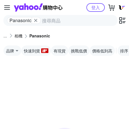
Yahoo購物中心
登入
Panasonic
相機
Panasonic
品牌
快速到貨
有現貨
挑戰低價
價格低到高
排序