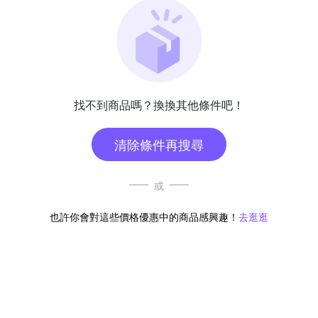
找不到商品嗎？換換其他條件吧！
清除條件再搜尋
或
也許你會對這些價格優惠中的商品感興趣！
去逛逛