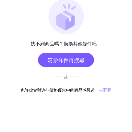
找不到商品嗎？換換其他條件吧！
清除條件再搜尋
或
也許你會對這些價格優惠中的商品感興趣！
去逛逛