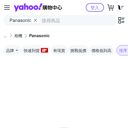
Yahoo購物中心
登入
Panasonic
相機
Panasonic
品牌
快速到貨
有現貨
挑戰低價
價格低到高
排序