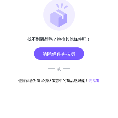
找不到商品嗎？換換其他條件吧！
清除條件再搜尋
或
也許你會對這些價格優惠中的商品感興趣！
去逛逛