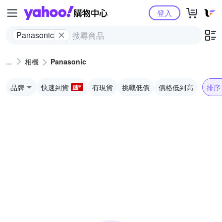
Yahoo購物中心
登入
Panasonic
相機
Panasonic
品牌
快速到貨
有現貨
挑戰低價
價格低到高
排序