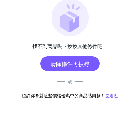
找不到商品嗎？換換其他條件吧！
清除條件再搜尋
或
也許你會對這些價格優惠中的商品感興趣！
去逛逛