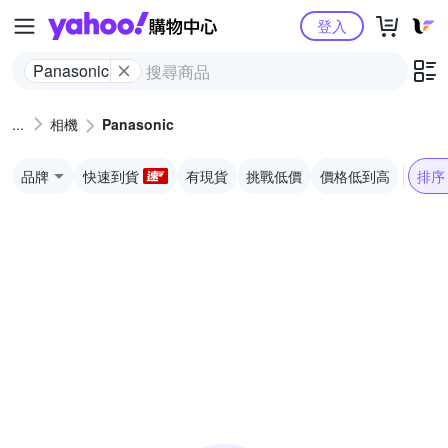
Yahoo購物中心
登入
Panasonic
相機
Panasonic
品牌
快速到貨
有現貨
挑戰低價
價格低到高
排序