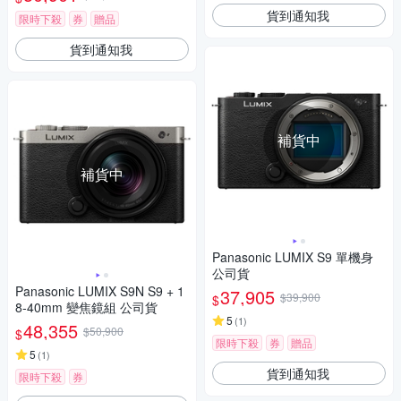
貨到通知我
限時下殺
券
贈品
貨到通知我
補貨中
補貨中
Panasonic LUMIX S9 單機身
公司貨
Panasonic LUMIX S9N S9 + 1
37,905
$39,900
$
8-40mm 變焦鏡組 公司貨
5
(
1
)
48,355
$50,900
$
限時下殺
券
贈品
5
(
1
)
貨到通知我
限時下殺
券