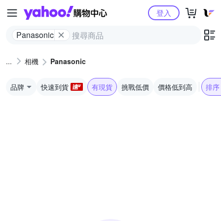
Yahoo購物中心
登入
Panasonic
相機
Panasonic
品牌
快速到貨
有現貨
挑戰低價
價格低到高
排序