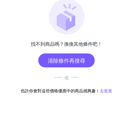
找不到商品嗎？換換其他條件吧！
清除條件再搜尋
或
也許你會對這些價格優惠中的商品感興趣！
去逛逛