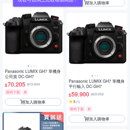
加入購物車
Panasonic LUMIX GH7 單機身
公司貨 DC-GH7
Panasonic LUMIX GH7 單機身
70,205
$73,900
$
平行輸入 DC-GH7
限時下殺
券
59,900
$63,052
$
加入購物車
5
(
1
)
限時下殺
券
加入購物車