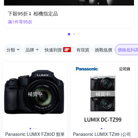
下殺95折⇓ 相機指定品
滿1件享95折
分類
品牌
快速到貨
有現貨
挑戰低價
價格低到
補貨中
補貨中
Panasonic LUMIX FZ80D 類單
Panasonic LUMIX TZ99 (公司