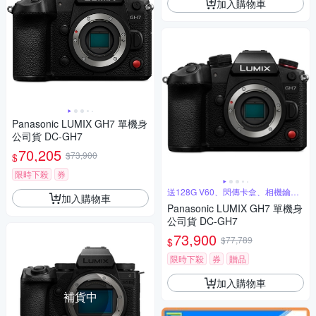
加入購物車
Panasonic LUMIX GH7 單機身
公司貨 DC-GH7
70,205
$73,900
$
限時下殺
券
送128G V60、閃傳卡盒、相機鑰匙
加入購物車
圈
Panasonic LUMIX GH7 單機身
公司貨 DC-GH7
73,900
$77,789
$
限時下殺
券
贈品
加入購物車
補貨中