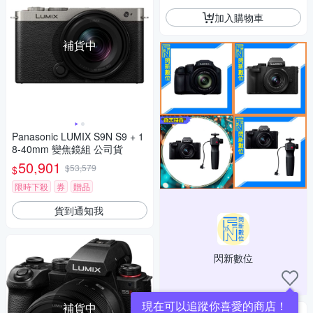
加入購物車
補貨中
Panasonic LUMIX S9N S9 + 1
8-40mm 變焦鏡組 公司貨
50,901
$53,579
$
限時下殺
券
贈品
貨到通知我
閃新數位
現在可以追蹤你喜愛的商店！
補貨中