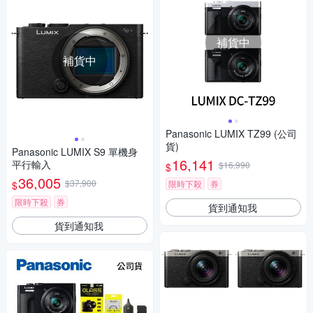
補貨中
補貨中
Panasonic LUMIX TZ99 (公司
貨)
Panasonic LUMIX S9 單機身
16,141
平行輸入
$16,990
$
36,005
$37,900
限時下殺
券
$
限時下殺
券
貨到通知我
貨到通知我