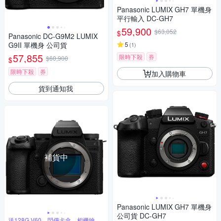
Panasonic LUMIX GH7 單機身
平行輸入 DC-GH7
59,900
$63,052
$
Panasonic DC-G9M2 LUMIX
G9II 單機身 公司貨
5
(
1
)
57,855
限時下殺
券
$60,900
$
限時下殺
券
加入購物車
貨到通知我
補貨中
Panasonic LUMIX GH7 單機身
公司貨 DC-GH7
送128G V60、閃傳卡盒、相機鑰匙