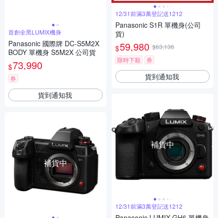
12/31前滿3萬登記送1212
Panasonic S1R 單機身(公司
首創全黑LUMIX機身
貨)
Panasonic 國際牌 DC-S5M2X
59,980
$63,136
$
BODY 單機身 S5M2X 公司貨
限時下殺
券
73,990
$
貨到通知我
券
貨到通知我
補貨中
補貨中
12/31前滿3萬登記送1212
Panasonic LUMIX GH6 單機身