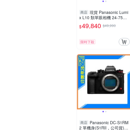
現貨 Panasonic Lumi
商店
x L10 類單眼相機 24-75mm
(DC-L10,公司貨)
49,840
$49,990
$
限時下殺
Panasonic DC-S1RM
商店
2 單機身(S1RII，公司貨)S1