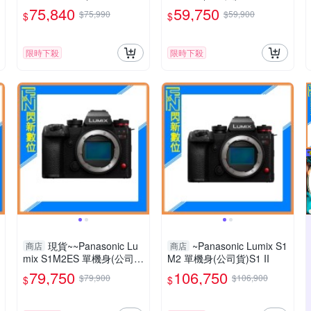
司貨) S5IIXK
75,840
59,750
$75,990
$59,900
$
$
限時下殺
限時下殺
現貨~~Panasonic Lu
~Panasonic Lumix S1
商店
商店
mix S1M2ES 單機身(公司
M2 單機身(公司貨)S1 II
貨)S1 II ES
79,750
106,750
$79,900
$106,900
$
$