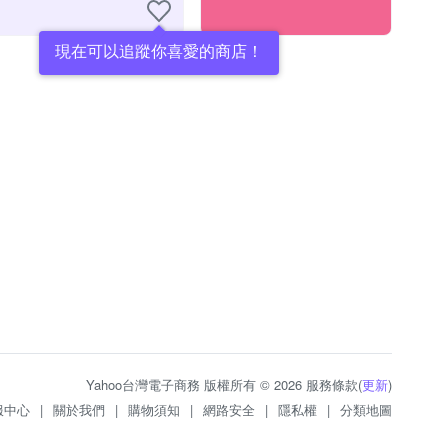
現在可以追蹤你喜愛的商店！
Yahoo台灣電子商務 版權所有 © 2026 服務條款(
更新
)
服中心
|
關於我們
|
購物須知
|
網路安全
|
隱私權
|
分類地圖