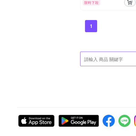
限時下殺
1