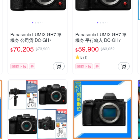
Panasonic LUMIX GH7 單
Panasonic LUMIX GH7 單
機身 公司貨 DC-GH7
機身 平行輸入 DC-GH7
70,205
59,900
$73,900
$63,052
$
$
5
(
1
)
限時下殺
券
限時下殺
券