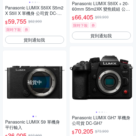
Panasonic LUMIX S5IIX + 20-
Panasonic LUMIX S5IIX S5m2
60mm S5m2XK 變焦鏡組 公司
X S5II X 單機身 公司貨 DC-S5
貨 DC-S5M2XK
66,405
$69,900
$
M2X
59,755
$62,900
$
限時下殺
券
限時下殺
券
貨到通知我
貨到通知我
補貨中
Panasonic LUMIX GH7 單機身
Panasonic LUMIX S9 單機身
公司貨 DC-GH7
平行輸入
70,205
$73,900
$
36,005
$37,900