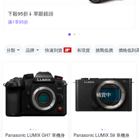
下殺95折⇓ 單眼鏡頭
滿1享95折
分類
品牌
快速到貨
有現貨
挑戰低價
價格低到
補貨中
Panasonic LUMIX GH7 單機身
Panasonic LUMIX S9 單機身