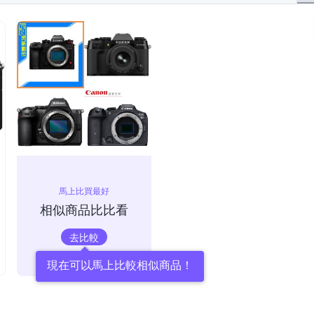
馬上比買最好
相似商品比比看
去比較
現在可以馬上比較相似商品！