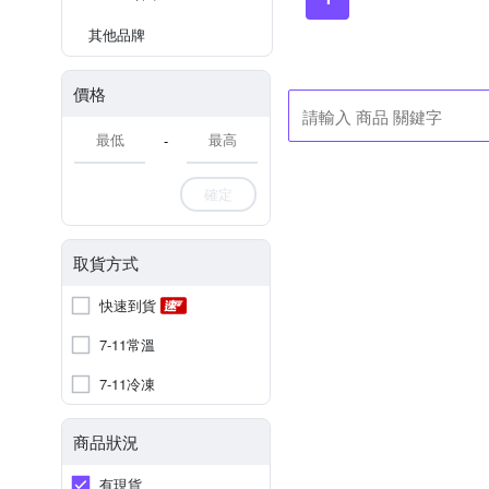
其他品牌
價格
-
確定
取貨方式
快速到貨
7-11常溫
7-11冷凍
商品狀況
有現貨