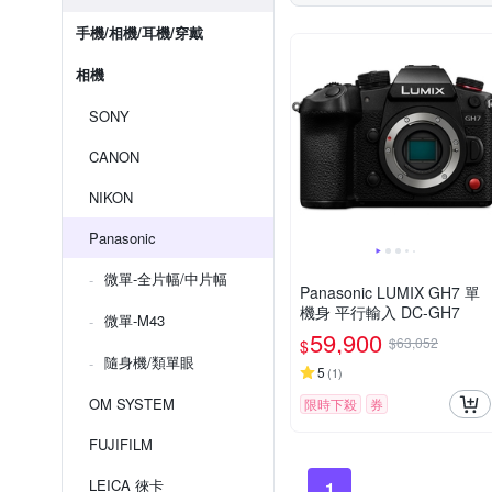
手機/相機/耳機/穿戴
相機
SONY
CANON
NIKON
Panasonic
微單-全片幅/中片幅
Panasonic LUMIX GH7 單
機身 平行輸入 DC-GH7
微單-M43
59,900
$63,052
$
隨身機/類單眼
5
(
1
)
OM SYSTEM
限時下殺
券
FUJIFILM
LEICA 徠卡
1