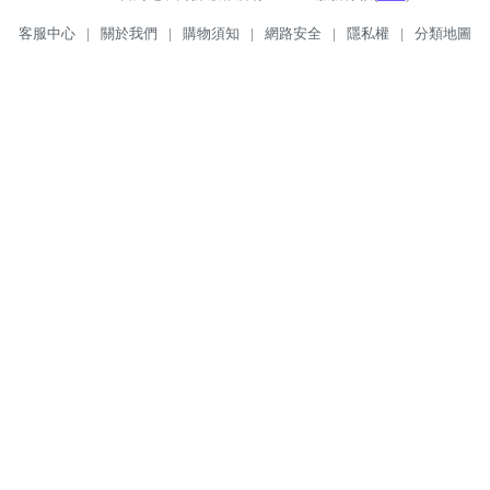
客服中心
|
關於我們
|
購物須知
|
網路安全
|
隱私權
|
分類地圖